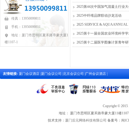
2025第44次中国加气混凝土行业
2025中纤维品牌联动沙龙活动
传真：13950099811
2025 SERVICE & AQUAANNUAL
手机：13950099811
2025第十一届全国农业环境科学
地址：厦门市思明区夏禾路帝豪大厦11
楼1107-1
2025第十二届医学图像计算青年
友情链接:
厦门会议酒店
|
厦门会议公司
|
北京会议公司
|
广州会议酒店
|
Copyright 
地址： 厦门市思明区夏禾路帝豪大厦11楼1107-1 联
技术支持：
厦门后元网络科技有限公司
备案号：
闽IC