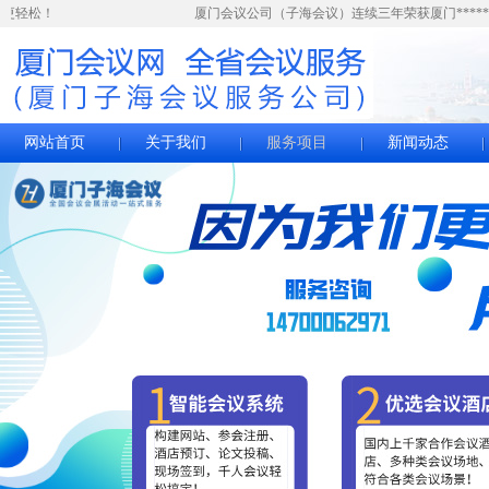
会更轻松！
厦门会议公司（子海会议）连续三年荣获厦门******
网站首页
关于我们
服务项目
新闻动态