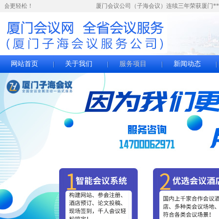
办会更轻松！
厦门会议公司（子海会议）连续三年荣获厦门****
网站首页
关于我们
服务项目
新闻动态