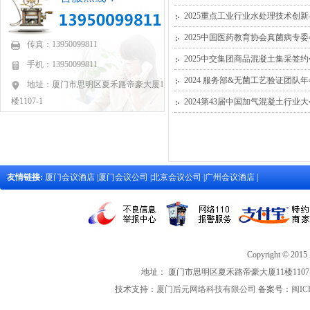
2025重点工业行业水处理技术创
2025中国医药教育协会真菌病
传真：13950099811
2025中交集团商品混凝土集采签
手机：13950099811
2024 服务部&无菌工艺验证团队
地址：厦门市思明区夏禾路帝豪大厦11
楼1107-1
2024第43届中国加气混凝土行业
友情链接:
厦门会议酒店
|
厦门会议公司
|
北京会议公司
|
广州会议酒店
|
Copyright 
地址： 厦门市思明区夏禾路帝豪大厦11楼1107-1 联
技术支持：
厦门后元网络科技有限公司
备案号：
闽IC