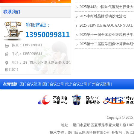
2025第44次中国加气混凝土行业
联系我们
2025中纤维品牌联动沙龙活动
2025 SERVICE & AQUAANNUAL
2025第十一届全国农业环境科学
2025第十二届医学图像计算青年
传真：13950099811
手机：13950099811
地址：厦门市思明区夏禾路帝豪大厦11
楼1107-1
友情链接:
厦门会议酒店
|
厦门会议公司
|
北京会议公司
|
广州会议酒店
|
Copyright 
地址： 厦门市思明区夏禾路帝豪大厦11楼1107-1 联
技术支持：
厦门后元网络科技有限公司
备案号：
闽IC