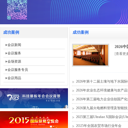
成功案例
成功案例
会议新闻
202
会议服务
[查看更
会场资源
会议服务专员
会议用品
2026年第十二届土壤与地下水国
2026年农业生态环境健康与农产
2026年第三届电力企业信创国产
2026第九届火电燃料管理及智能
2025第三届Ultrafast X国际会议(Ultra
2O25年全国农贸市场行业年会