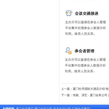
上一篇：
厦门牡丹国际大酒店介绍 电
下一篇：
传媒、演艺 - 厦门会务公司
友情链接:
厦门会议酒店
|
厦门会议公司
|
北京会议公司
|
广州会议酒店
|