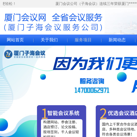
会更轻松！
厦门会议公司（子海会议）连续三年荣获厦门******
网站首页
关于我们
服务项目
新闻动态